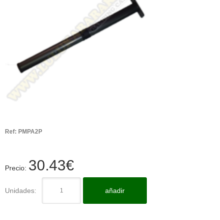
Ref:
PMPA2P
30.43
€
Precio:
Unidades:
añadir