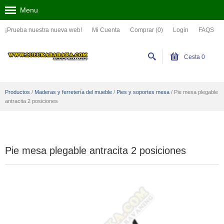
Menu
¡Prueba nuestra nueva web!
Mi Cuenta
Comprar (0)
Login
FAQS
Cesta
0
Productos
/
Maderas y ferretería del mueble
/
Pies y soportes mesa
/
Pie mesa plegable
antracita 2 posiciones
Pie mesa plegable antracita 2 posiciones