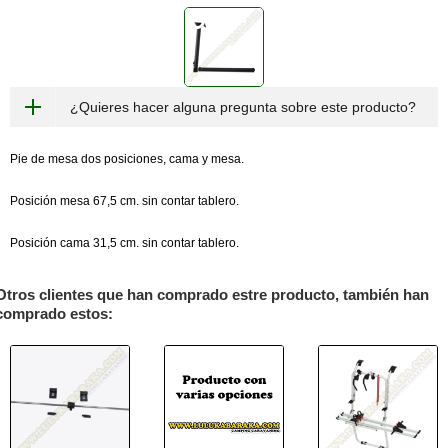
¿Quieres hacer alguna pregunta sobre este producto?
Pie de mesa dos posiciones, cama y mesa.
Posición mesa 67,5 cm. sin contar tablero.
Posición cama 31,5 cm. sin contar tablero.
Otros clientes que han comprado estre producto, también han
comprado estos: