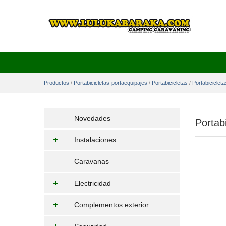
Productos
/
Portabicicletas-portaequipajes
/
Portabicicletas
/
Portabiciclet
Novedades
Portab
Instalaciones
Caravanas
Electricidad
Complementos exterior