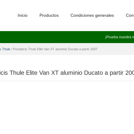
Inicio
Productos
Condiciones generales
Con
¡Prueba nuestra 
as Thule
/
Portabicis Thule Elite Van XT aluminio Ducato a partir 2007
icis Thule Elite Van XT aluminio Ducato a partir 20