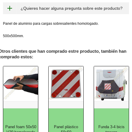
¿Quieres hacer alguna pregunta sobre este producto?
Panel de aluminio para cargas sobresalientes homologado.
500x500mm.
Otros clientes que han comprado estre producto, también han
comprado estos:
Panel foam 50x50
Panel plástico
Funda 3-4 bicis