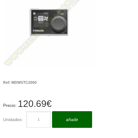
Ref:
MDWSTC2000
120.69
€
Precio:
Unidades:
añadir