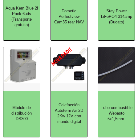
Aqua Kem Blue 2l
Dometic
Stay Power
Pack 6uds
Perfectview
LiFePO4 314amp
(Transporte
Cam35 rear NAV
(Ducato)
gratuito)
Calefacción
Módulo de
Tubo combustible
Autoterm Air 2D
distribución
Webasto
2Kw 12V con
DS300
5x1,5mm.
mando digital