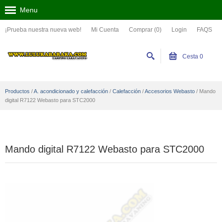
Menu
¡Prueba nuestra nueva web!
Mi Cuenta
Comprar (0)
Login
FAQS
Cesta
0
Productos
/
A. acondicionado y calefacción
/
Calefacción
/
Accesorios Webasto
/
Mando
digital R7122 Webasto para STC2000
Mando digital R7122 Webasto para STC2000