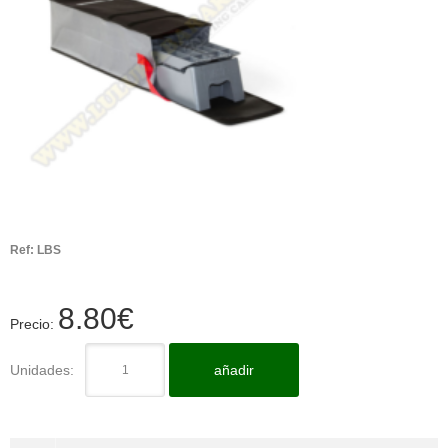
Ref:
LBS
8.80
€
Precio:
Unidades:
añadir