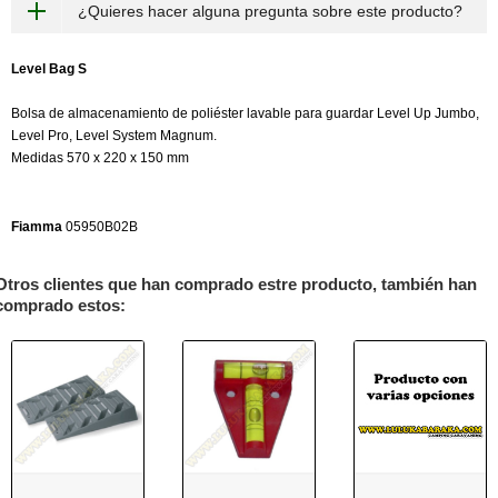
¿Quieres hacer alguna pregunta sobre este producto?
Level Bag S
Bolsa de almacenamiento de poliéster lavable para guardar Level Up Jumbo,
Level Pro, Level System Magnum.
Medidas 570 x 220 x 150 mm
Fiamma
05950B02B
Otros clientes que han comprado estre producto, también han
comprado estos: