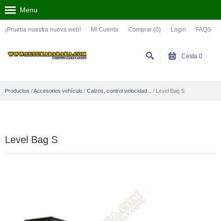
Menu
¡Prueba nuestra nueva web!
Mi Cuenta
Comprar (0)
Login
FAQS
Cesta
0
Productos
/
Accesorios vehículo
/
Calzos, control velocidad...
/
Level Bag S
Level Bag S