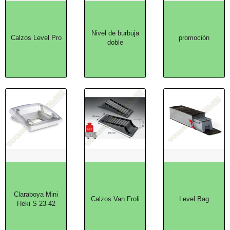
Nivel de burbuja
Calzos Level Pro
promoción
doble
Claraboya Mini
Calzos Van Froli
Level Bag
Heki S 23-42