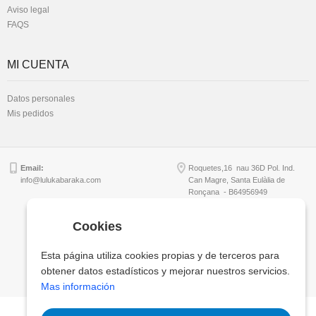
Aviso legal
FAQS
MI CUENTA
Datos personales
Mis pedidos
Email:
Roquetes,16 nau 36D Pol. Ind.
info@lulukabaraka.com
Can Magre, Santa Eulàlia de
Ronçana - B64956949
Cookies
Copyright © Lulukabaraka, S.L.
Esta página utiliza cookies propias y de terceros para
obtener datos estadísticos y mejorar nuestros servicios.
Mas información