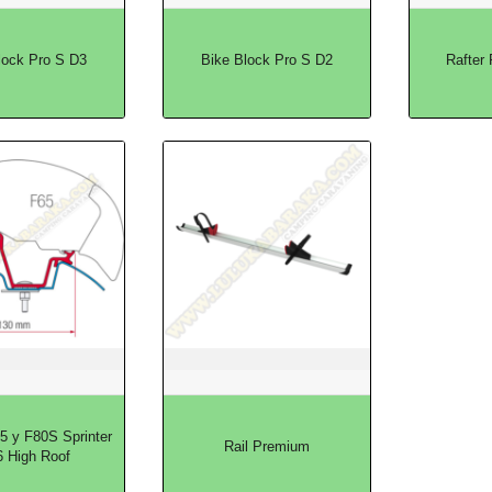
lock Pro S D3
Bike Block Pro S D2
Rafter
5 y F80S Sprinter
Rail Premium
 High Roof