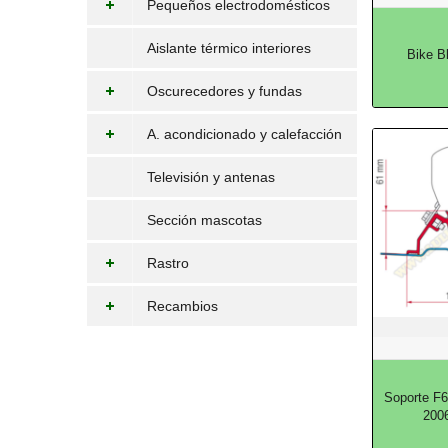
Pequeños electrodomésticos
Aislante térmico interiores
Bike B
Oscurecedores y fundas
A. acondicionado y calefacción
Televisión y antenas
Sección mascotas
Rastro
Recambios
Soporte F6
2006