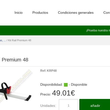
Inicio
Productos
Condiciones generales
Con
¡Prueba nuestra 
s, ...
/
Kit Rail Premium 48
il Premium 48
Ref:
KRP48
Disponibilidad:
- Disponible
49.01
€
Precio:
Unidades:
añadir