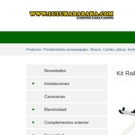
Productos
/
Portabicicletas-portaequipajes
/
Brazos, Carriles, placas, funda
Novedades
Kit Ra
Instalaciones
Caravanas
Electricidad
Complementos exterior