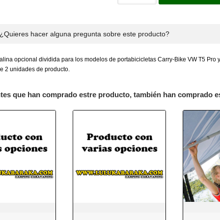
¿Quieres hacer alguna pregunta sobre este producto?
lina opcional dividida para los modelos de portabicicletas Carry-Bike VW T5 Pro y
uye 2 unidades de producto.
ntes que han comprado estre producto, también han comprado e