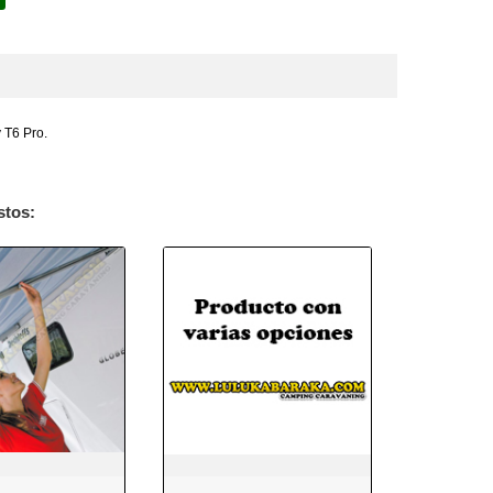
 T6 Pro.
stos: