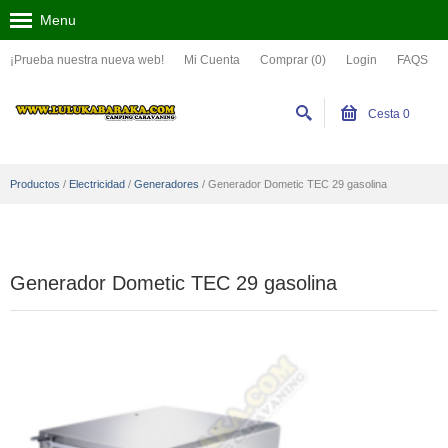
Menu
¡Prueba nuestra nueva web!
Mi Cuenta
Comprar (0)
Login
FAQS
Cesta
0
Productos
/
Electricidad
/
Generadores
/
Generador Dometic TEC 29 gasolina
Generador Dometic TEC 29 gasolina