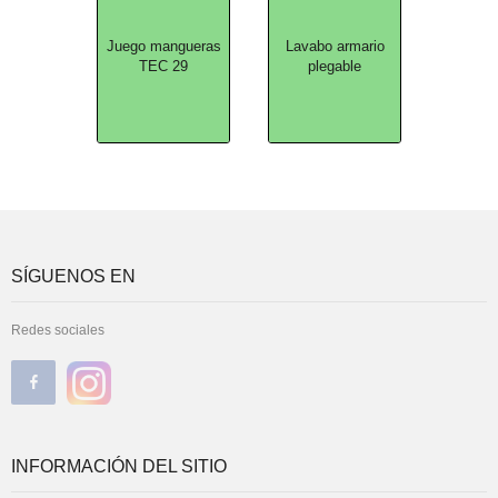
Juego mangueras
Lavabo armario
TEC 29
plegable
SÍGUENOS EN
Redes sociales
INFORMACIÓN DEL SITIO