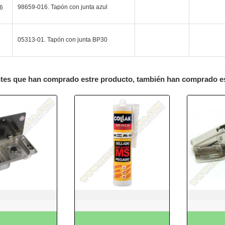
98659-016. Tapón con junta azul
6
05313-01. Tapón con junta BP30
ntes que han comprado estre producto, también han comprado e