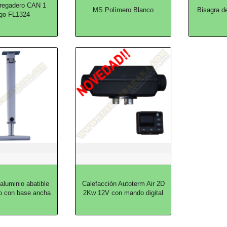
regadero CAN 1
MS Polímero Blanco
Bisagra d
go FL1324
aluminio abatible
Calefacción Autoterm Air 2D
co con base ancha
2Kw 12V con mando digital