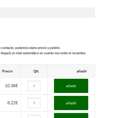
e contacto, podemos darle precio y pedirlo.
 llegará un mail automático en cuanto nos entre el recambio.
Precio
Qtt.
añadir
10.36
€
añadir
8.22
€
añadir