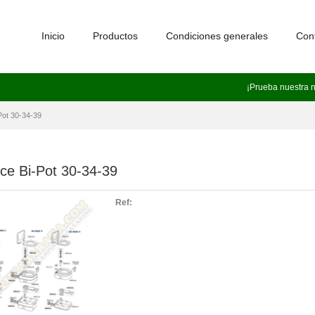
Inicio
Productos
Condiciones generales
Con
¡Prueba nuestra 
Pot 30-34-39
ce Bi-Pot 30-34-39
Ref: