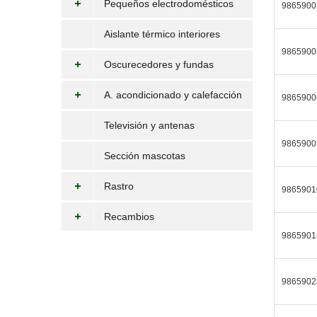
Pequeños electrodomésticos
9865900
Aislante térmico interiores
9865900
Oscurecedores y fundas
A. acondicionado y calefacción
9865900
Televisión y antenas
9865900
Sección mascotas
Rastro
9865901
Recambios
9865901
9865902