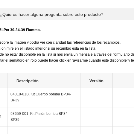
¿Quieres hacer alguna pregunta sobre este producto?
Bi-Pot 30-34-39 Fiamma.
sobre la imagen y podrá ver con claridad las referencias de los recambios.
ión mire en el listado inferior si su recambio está en la lista.
de no estar disponible en la lista si nos envía un mensaje a través del formulario d
ar el semáforo en rojo puede hacer click en 'avisarme cuando esté disponible' y le
Descripción
Versión
04318-01B. Kit Cuerpo bomba BP34-
BP39
98659-001. Kit Pistón bomba BP34-
1
BP39