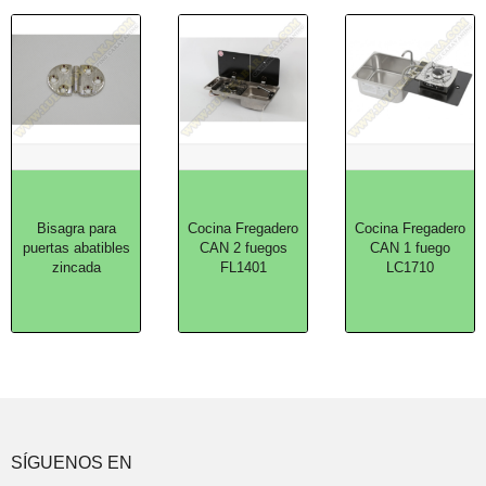
Bisagra para
Cocina Fregadero
Cocina Fregadero
puertas abatibles
CAN 2 fuegos
CAN 1 fuego
zincada
FL1401
LC1710
SÍGUENOS EN