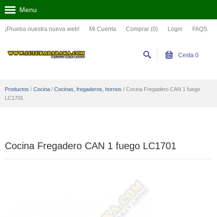
Menu
¡Prueba nuestra nueva web!
Mi Cuenta
Comprar (0)
Login
FAQS
Cesta
0
Productos
/
Cocina
/
Cocinas, fregaderos, hornos
/
Cocina Fregadero CAN 1 fuego
LC1701
Cocina Fregadero CAN 1 fuego LC1701