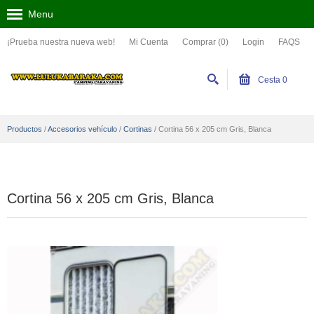
Menu
¡Prueba nuestra nueva web!
Mi Cuenta
Comprar (0)
Login
FAQS
Cesta
0
Productos
/
Accesorios vehículo
/
Cortinas
/
Cortina 56 x 205 cm Gris, Blanca
Cortina 56 x 205 cm Gris, Blanca