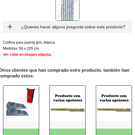
¿Quieres hacer alguna pregunta sobre este producto?
Cortina para puerta gris, blanca.
Medidas: 56 x 205 cm.
Ver color en imagen adjunta.
Otros clientes que han comprado estre producto, también han
comprado estos: