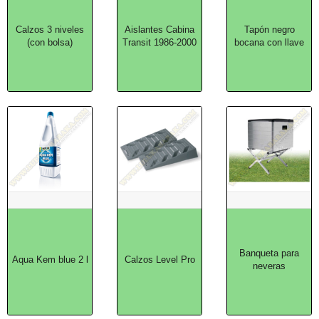
Calzos 3 niveles
Aislantes Cabina
Tapón negro
(con bolsa)
Transit 1986-2000
bocana con llave
Banqueta para
Aqua Kem blue 2 l
Calzos Level Pro
neveras