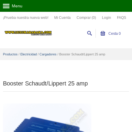
Menu
¡Prueba nuestra nueva web!
Mi Cuenta
Comprar (0)
Login
FAQS
Cesta
0
Productos
/
Electricidad
/
Cargadores
/
Booster Schaudt/Lippert 25 amp
Booster Schaudt/Lippert 25 amp