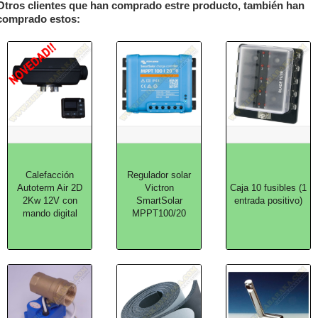
Otros clientes que han comprado estre producto, también han
comprado estos:
Calefacción
Regulador solar
Autoterm Air 2D
Victron
Caja 10 fusibles (1
2Kw 12V con
SmartSolar
entrada positivo)
mando digital
MPPT100/20