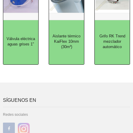
Aislante térmico
Grifo RK Trend
Válvula eléctrica
KaiFlex 10mm
mezclador
aguas grises 1"
(30m²)
automático
SÍGUENOS EN
Redes sociales