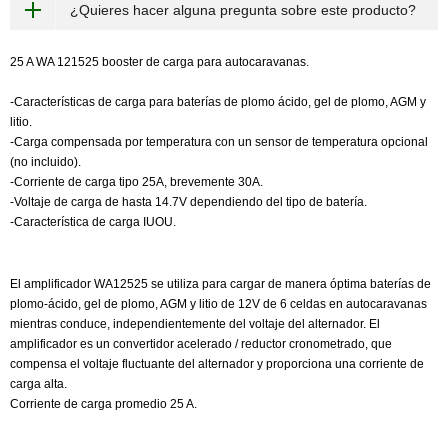
¿Quieres hacer alguna pregunta sobre este producto?
25 A WA 121525 booster de carga para autocaravanas.
-Características de carga para baterías de plomo ácido, gel de plomo, AGM y
litio.
-Carga compensada por temperatura con un sensor de temperatura opcional
(no incluido).
-Corriente de carga tipo 25A, brevemente 30A.
-Voltaje de carga de hasta 14.7V dependiendo del tipo de batería.
-Característica de carga IUOU.
El amplificador WA12525 se utiliza para cargar de manera óptima baterías de
plomo-ácido, gel de plomo, AGM y litio de 12V de 6 celdas en autocaravanas
mientras conduce, independientemente del voltaje del alternador. El
amplificador es un convertidor acelerado / reductor cronometrado, que
compensa el voltaje fluctuante del alternador y proporciona una corriente de
carga alta.
Corriente de carga promedio 25 A.