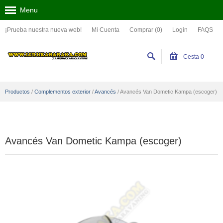
Menu
¡Prueba nuestra nueva web!
Mi Cuenta
Comprar (0)
Login
FAQS
Cesta
0
Productos
/
Complementos exterior
/
Avancés
/
Avancés Van Dometic Kampa (escoger)
Avancés Van Dometic Kampa (escoger)