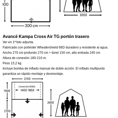
Avancé Kampa Cross Air TG portón trasero
Ver en 1ª foto adjunta.
Fabricado con poliéster Wheatershield 68D duradero y resistente al agua.
Ancho 270 cm profundo 270 cm + túnel 150 cm, alto entrada 240 cm.
Altura de conexión 180-210 m.
Peso 15,2 kg.
Incluye bomba de inflado manual de doble acción. El inflado multipunto
garantiza un rápido montaje y desmontaje.