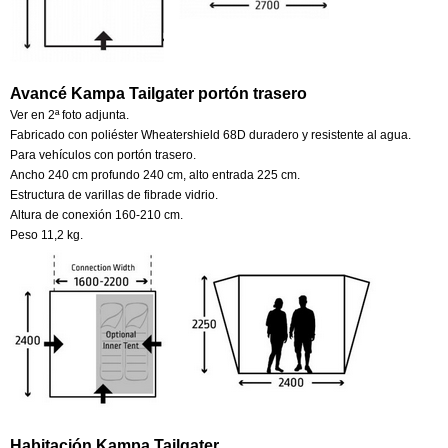
Avancé Kampa Tailgater portón trasero
Ver en 2ª foto adjunta.
Fabricado con poliéster Wheatershield 68D duradero y resistente al agua.
Para vehículos con portón trasero.
Ancho 240 cm profundo 240 cm, alto entrada 225 cm.
Estructura de varillas de fibrade vidrio.
Altura de conexión 160-210 cm.
Peso 11,2 kg.
Habitación Kampa Tailgater