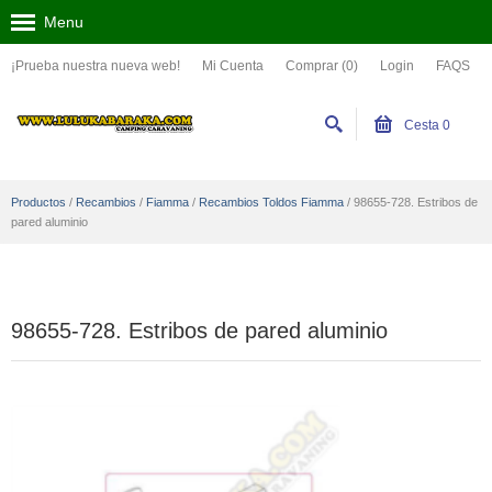
Menu
¡Prueba nuestra nueva web!
Mi Cuenta
Comprar (0)
Login
FAQS
Cesta
0
Productos
/
Recambios
/
Fiamma
/
Recambios Toldos Fiamma
/
98655-728. Estribos de
pared aluminio
98655-728. Estribos de pared aluminio