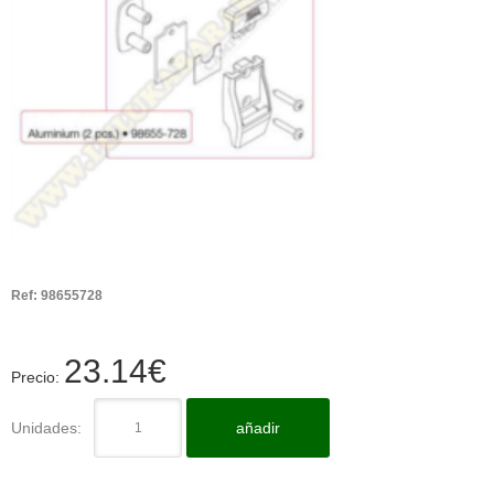
Ref:
98655728
23.14
€
Precio:
Unidades:
añadir